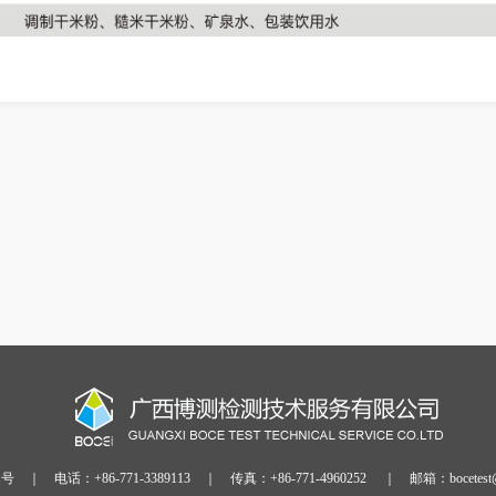
1号
｜
电话：+86-771-3389113
｜
传真：+86-771-4960252
｜
邮箱：bocetest@