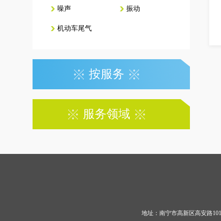
噪声
振动
机动车尾气
按服务
服务领域
地址：南宁市高新区高安路10